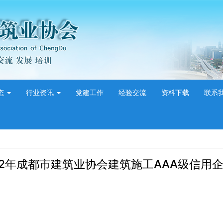
态
行业资讯
党建工作
经验交流
资料下载
联系
22年成都市建筑业协会建筑施工AAA级信用