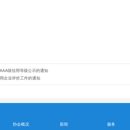
AAA级信用等级公示的通知
信用企业评价工作的通知
协会概况
新闻
服务