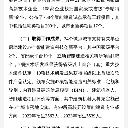
能建造骨干企业培育名单，其中214家企业获批国家级
高新技术企业、108家企业获批国家级或省级“专精特
新”企业。公布了758个智能建造试点示范工程项目，其
中包括住宅类项目209个、城市更新类项目17个。
（二）取得工作成果。
24个试点城市支持有关单位
启动建设39个智能建造科技创新平台，其中国家级平台
2个、省部级平台19个。立项智能建造相关科研项目105
个，7项技术研发成果获得省级以上首台（套）重大技
术装备认定，10项技术研发成果获得省级以上首版次软
件产品认定。颁布实施47项智能建造相关标准、定额和
导则，内容涉及建筑信息模型（BIM）、建筑机器人、
智能建造项目评价等方面，其中建筑机器人补充定额已
在6个城市落地实施。有99所高校开设智能建造专业或
方向，2022年招生3562人，2023年招生5539人。