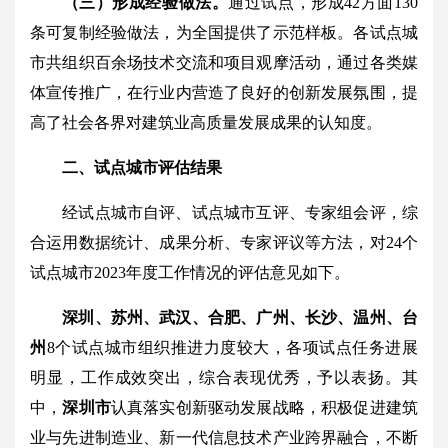
（三）形成经验做法。
通过试点，形成42方面130
条可复制经验做法，为全国提供了示范样板。各试点城
市共组织百余场技术交流和项目观摩活动，通过各类媒
体宣传推广，在行业内营造了良好的创新发展氛围，提
高了社会各界对建筑业高质量发展成果的认知度。
二、试点城市评估结果
经试点城市自评、试点城市互评、专家组会评，综
合运用数据统计、成果分析、专家评议等方法，对24个
试点城市2023年度工作情况的评估意见如下。
深圳、苏州、武汉、合肥、广州、长沙、温州、台
州
8个试点城市组织推进力度较大，各项试点任务进展
明显，工作成效突出，综合表现优秀，予以表扬。其
中，
深圳市
认真落实创新驱动发展战略，积极促进建筑
业与先进制造业、新一代信息技术产业跨界融合，不断