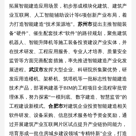
拓展智能建造应用场景，初步形成模块化建筑、建筑产
业互联网、人工智能辅助设计等6项创新产业布局，着
力打造智能建造“技术策源地”。
苏州市
提出主推智能装
备“硬件”、催生配套技术“软件”的路径规划，聚焦建筑
机器人、智能升降机等施工装备投资建设产业实体，并
在技术研发、工程应用服务、专业人才培养、质量安全
监管等方面完善配套措施，率先推进智能建造产业化发
展进程。
武汉市
发挥大型企业、科研院所集聚优势，研
发应用造楼机、架桥机、筑塔机等一批标志性智能建造
技术产品，部署构建基于BIM的工程项目全流程审批管
理体系，努力探索“一模到底、数字建造、智慧监管”的
工程建设新模式。
合肥市
对建筑企业投资智能建造相关
软件研发、设备采购、信息技术服务给予资金奖励，通
过开展建筑产业互联网片区试点提升产业链协同能力，
培育形成一批住房城乡建设领域“专精特新”企业，打造